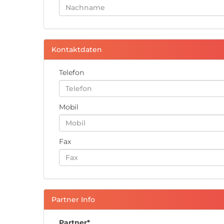
Kontaktdaten
Telefon
Mobil
Fax
Partner Info
Partner*