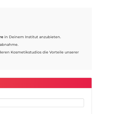
re
in Deinem Institut anzubieten.
stabnahme.
eren Kosmetikstudios die Vorteile unserer