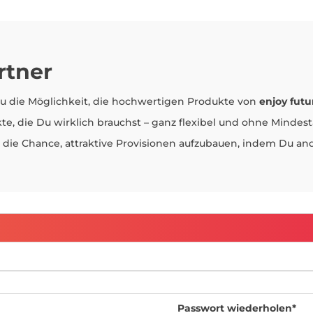
rtner
Du die Möglichkeit, die hochwertigen Produkte von
enjoy futu
kte, die Du wirklich brauchst – ganz flexibel und ohne Minde
die Chance, attraktive Provisionen aufzubauen, indem Du and
Passwort wiederholen*