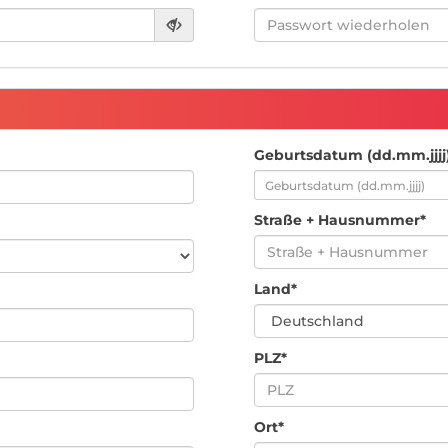
Geburtsdatum (dd.mm.jjjj
Straße + Hausnummer*
Land*
PLZ*
Ort*