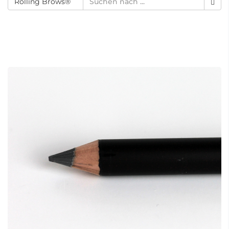
Rolling Brows®